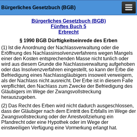
Bürgerliches Gesetzbuch (BGB)
Bürgerliches Gesetzbuch (BGB)
Fünftes Buch 5
Erbrecht
§ 1990 BGB Dürftigkeitseinrede des Erben
(1) Ist die Anordnung der Nachlassverwaltung oder die
Eröffnung des Nachlassinsolvenzverfahrens wegen Mangels
einer den Kosten entsprechenden Masse nicht tunlich oder
wird aus diesem Grunde die Nachlassverwaltung aufgehoben
oder das Insolvenzverfahren eingestellt, so kann der Erbe die
Befriedigung eines Nachlassgläubigers insoweit verweigern,
als der Nachlass nicht ausreicht. Der Erbe ist in diesem Falle
verpflichtet, den Nachlass zum Zwecke der Befriedigung des
Gläubigers im Wege der Zwangsvollstreckung
herauszugeben.
(2) Das Recht des Erben wird nicht dadurch ausgeschlossen,
dass der Gläubiger nach dem Eintritt des Erbfalls im Wege der
Zwangsvollstreckung oder der Arrestvollziehung ein
Pfandrecht oder eine Hypothek oder im Wege der
einstweiligen Verfügung eine Vormerkung erlangt hat.