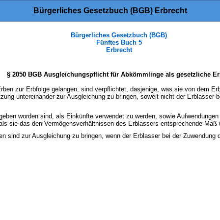
Bürgerliches Gesetzbuch (BGB) Erbrecht
Bürgerliches Gesetzbuch (BGB)
Fünftes Buch 5
Erbrecht
§ 2050 BGB Ausgleichungspflicht für Abkömmlinge als gesetzliche E
rben zur Erbfolge gelangen, sind verpflichtet, dasjenige, was sie von dem Er
tzung untereinander zur Ausgleichung zu bringen, soweit nicht der Erblasser
eben worden sind, als Einkünfte verwendet zu werden, sowie Aufwendungen f
, als sie das den Vermögensverhältnissen des Erblassers entsprechende Maß 
n sind zur Ausgleichung zu bringen, wenn der Erblasser bei der Zuwendung d