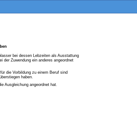
rben
blasser bei dessen Lebzeiten als Ausstattung
 bei der Zuwendung ein anderes angeordnet
ür die Vorbildung zu einem Beruf sind
überstiegen haben.
ie Ausgleichung angeordnet hat.