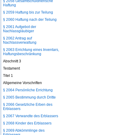
§ 2058 Gesamtschuldnerische
Haftung
§ 2059 Haftung bis zur Teilung
§ 2060 Haftung nach der Teilung
§ 2061 Aufgebot der
Nachlassgläubiger
§ 2062 Antrag auf
Nachlassverwaltung
§ 2063 Errichtung eines Inventars,
Haftungsbeschränkung
Abschnitt 3
Testament
Titel 1
Allgemeine Vorschriften
§ 2064 Persönliche Errichtung
§ 2065 Bestimmung durch Dritte
§ 2066 Gesetzliche Erben des
Erblassers
§ 2067 Verwandte des Erblassers
§ 2068 Kinder des Erblassers
§ 2069 Abkömmlinge des
Erblassers