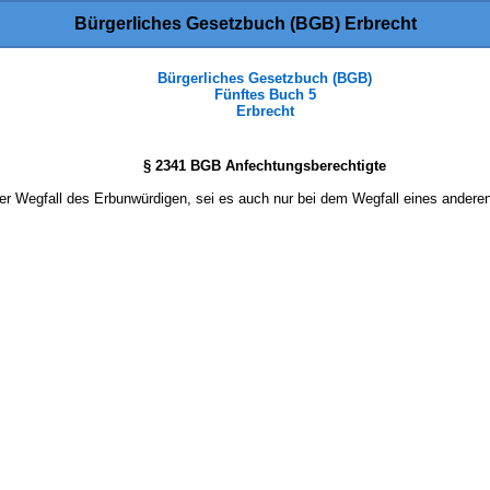
Bürgerliches Gesetzbuch (BGB) Erbrecht
Bürgerliches Gesetzbuch (BGB)
Fünftes Buch 5
Erbrecht
§ 2341 BGB Anfechtungsberechtigte
der Wegfall des Erbunwürdigen, sei es auch nur bei dem Wegfall eines andere