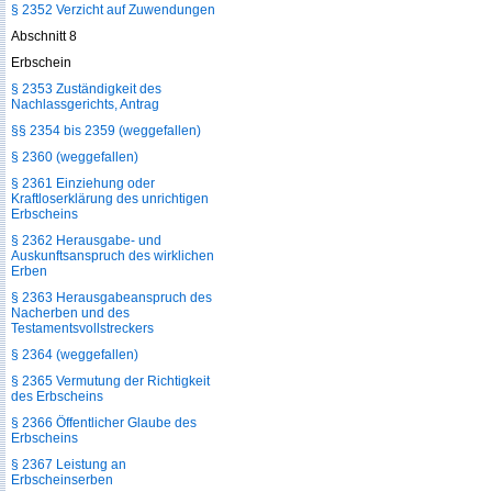
§ 2352 Verzicht auf Zuwendungen
Abschnitt 8
Erbschein
§ 2353 Zuständigkeit des
Nachlassgerichts, Antrag
§§ 2354 bis 2359 (weggefallen)
§ 2360 (weggefallen)
§ 2361 Einziehung oder
Kraftloserklärung des unrichtigen
Erbscheins
§ 2362 Herausgabe- und
Auskunftsanspruch des wirklichen
Erben
§ 2363 Herausgabeanspruch des
Nacherben und des
Testamentsvollstreckers
§ 2364 (weggefallen)
§ 2365 Vermutung der Richtigkeit
des Erbscheins
§ 2366 Öffentlicher Glaube des
Erbscheins
§ 2367 Leistung an
Erbscheinserben