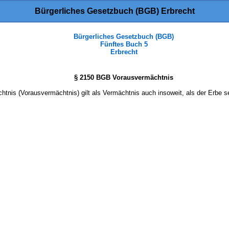
Bürgerliches Gesetzbuch (BGB) Erbrecht
Bürgerliches Gesetzbuch (BGB)
Fünftes Buch 5
Erbrecht
§ 2150 BGB Vorausvermächtnis
is (Vorausvermächtnis) gilt als Vermächtnis auch insoweit, als der Erbe se