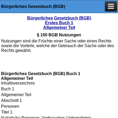
Bürgerliches Gesetzbuch (BGB)
Bürgerliches Gesetzbuch (BGB)
Erstes Buch 1
Allgemeiner Teil
§ 100 BGB Nutzungen
Nutzungen sind die Früchte einer Sache oder eines Rechts
sowie die Vorteile, welche der Gebrauch der Sache oder des
Rechts gewährt.
Bürgerliches Gesetzbuch (BGB) Buch 1
Allgemeiner Teil
Inhaltsverzeichnis
Buch 1
Allgemeiner Teil
Abschnitt 1
Personen
Titel 1
Natürliche Personen, Verbraucher, Unternehmer