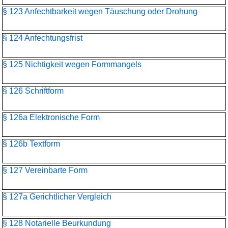
§ 123 Anfechtbarkeit wegen Täuschung oder Drohung
§ 124 Anfechtungsfrist
§ 125 Nichtigkeit wegen Formmangels
§ 126 Schriftform
§ 126a Elektronische Form
§ 126b Textform
§ 127 Vereinbarte Form
§ 127a Gerichtlicher Vergleich
§ 128 Notarielle Beurkundung