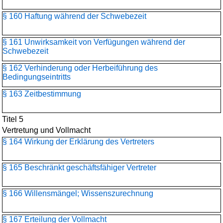
§ 160 Haftung während der Schwebezeit
§ 161 Unwirksamkeit von Verfügungen während der
Schwebezeit
§ 162 Verhinderung oder Herbeiführung des
Bedingungseintritts
§ 163 Zeitbestimmung
Titel 5
Vertretung und Vollmacht
§ 164 Wirkung der Erklärung des Vertreters
§ 165 Beschränkt geschäftsfähiger Vertreter
§ 166 Willensmängel; Wissenszurechnung
§ 167 Erteilung der Vollmacht