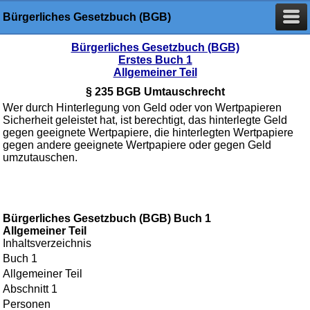
Bürgerliches Gesetzbuch (BGB)
Bürgerliches Gesetzbuch (BGB)
Erstes Buch 1
Allgemeiner Teil
§ 235 BGB Umtauschrecht
Wer durch Hinterlegung von Geld oder von Wertpapieren
Sicherheit geleistet hat, ist berechtigt, das hinterlegte Geld
gegen geeignete Wertpapiere, die hinterlegten Wertpapiere
gegen andere geeignete Wertpapiere oder gegen Geld
umzutauschen.
Bürgerliches Gesetzbuch (BGB) Buch 1
Allgemeiner Teil
Inhaltsverzeichnis
Buch 1
Allgemeiner Teil
Abschnitt 1
Personen