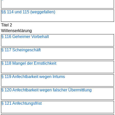
§§ 114 und 115 (weggefallen)
Titel 2
Willenserklärung
§ 116 Geheimer Vorbehalt
§ 117 Scheingeschäft
§ 118 Mangel der Ernstlichkeit
§ 119 Anfechtbarkeit wegen Irrtums
§ 120 Anfechtbarkeit wegen falscher Übermittlung
§ 121 Anfechtungsfrist