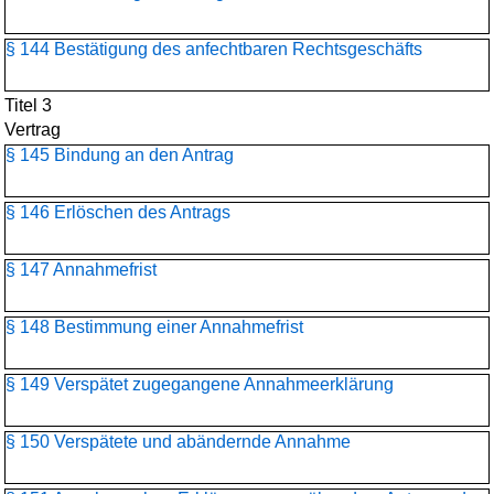
§ 144 Bestätigung des anfechtbaren Rechtsgeschäfts
Titel 3
Vertrag
§ 145 Bindung an den Antrag
§ 146 Erlöschen des Antrags
§ 147 Annahmefrist
§ 148 Bestimmung einer Annahmefrist
§ 149 Verspätet zugegangene Annahmeerklärung
§ 150 Verspätete und abändernde Annahme