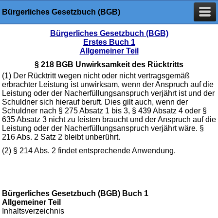
Bürgerliches Gesetzbuch (BGB)
Bürgerliches Gesetzbuch (BGB)
Erstes Buch 1
Allgemeiner Teil
§ 218 BGB Unwirksamkeit des Rücktritts
(1) Der Rücktritt wegen nicht oder nicht vertragsgemäß
erbrachter Leistung ist unwirksam, wenn der Anspruch auf die
Leistung oder der Nacherfüllungsanspruch verjährt ist und der
Schuldner sich hierauf beruft. Dies gilt auch, wenn der
Schuldner nach § 275 Absatz 1 bis 3, § 439 Absatz 4 oder §
635 Absatz 3 nicht zu leisten braucht und der Anspruch auf die
Leistung oder der Nacherfüllungsanspruch verjährt wäre. §
216 Abs. 2 Satz 2 bleibt unberührt.
(2) § 214 Abs. 2 findet entsprechende Anwendung.
Bürgerliches Gesetzbuch (BGB) Buch 1
Allgemeiner Teil
Inhaltsverzeichnis