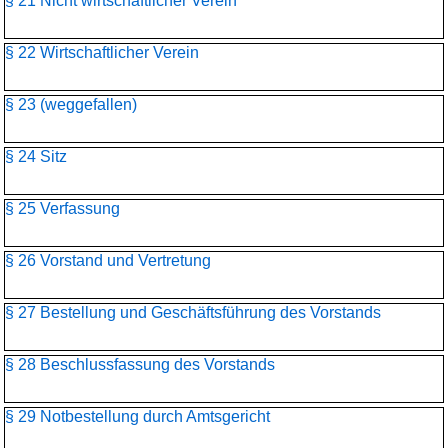
§ 21 Nicht wirtschaftlicher Verein
§ 22 Wirtschaftlicher Verein
§ 23 (weggefallen)
§ 24 Sitz
§ 25 Verfassung
§ 26 Vorstand und Vertretung
§ 27 Bestellung und Geschäftsführung des Vorstands
§ 28 Beschlussfassung des Vorstands
§ 29 Notbestellung durch Amtsgericht