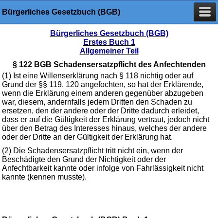
Bürgerliches Gesetzbuch (BGB)
Bürgerliches Gesetzbuch (BGB)
Erstes Buch 1
Allgemeiner Teil
§ 122 BGB Schadensersatzpflicht des Anfechtenden
(1) Ist eine Willenserklärung nach § 118 nichtig oder auf
Grund der §§ 119, 120 angefochten, so hat der Erklärende,
wenn die Erklärung einem anderen gegenüber abzugeben
war, diesem, andernfalls jedem Dritten den Schaden zu
ersetzen, den der andere oder der Dritte dadurch erleidet,
dass er auf die Gültigkeit der Erklärung vertraut, jedoch nicht
über den Betrag des Interesses hinaus, welches der andere
oder der Dritte an der Gültigkeit der Erklärung hat.
(2) Die Schadensersatzpflicht tritt nicht ein, wenn der
Beschädigte den Grund der Nichtigkeit oder der
Anfechtbarkeit kannte oder infolge von Fahrlässigkeit nicht
kannte (kennen musste).