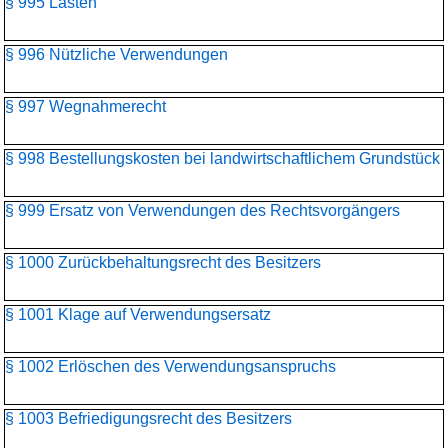
§ 995 Lasten
§ 996 Nützliche Verwendungen
§ 997 Wegnahmerecht
§ 998 Bestellungskosten bei landwirtschaftlichem Grundstück
§ 999 Ersatz von Verwendungen des Rechtsvorgängers
§ 1000 Zurückbehaltungsrecht des Besitzers
§ 1001 Klage auf Verwendungsersatz
§ 1002 Erlöschen des Verwendungsanspruchs
§ 1003 Befriedigungsrecht des Besitzers