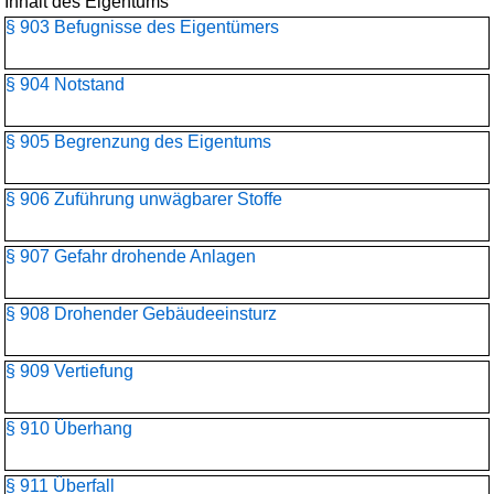
Inhalt des Eigentums
§ 903 Befugnisse des Eigentümers
§ 904 Notstand
§ 905 Begrenzung des Eigentums
§ 906 Zuführung unwägbarer Stoffe
§ 907 Gefahr drohende Anlagen
§ 908 Drohender Gebäudeeinsturz
§ 909 Vertiefung
§ 910 Überhang
§ 911 Überfall