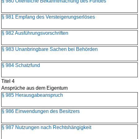
§ 980 Öffentliche Bekanntmachung des Fundes
§ 981 Empfang des Versteigerungserlöses
§ 982 Ausführungsvorschriften
§ 983 Unanbringbare Sachen bei Behörden
§ 984 Schatzfund
Titel 4
Ansprüche aus dem Eigentum
§ 985 Herausgabeanspruch
§ 986 Einwendungen des Besitzers
§ 987 Nutzungen nach Rechtshängigkeit