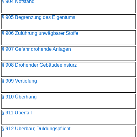
§ 904 Notstand
§ 905 Begrenzung des Eigentums
§ 906 Zuführung unwägbarer Stoffe
§ 907 Gefahr drohende Anlagen
§ 908 Drohender Gebäudeeinsturz
§ 909 Vertiefung
§ 910 Überhang
§ 911 Überfall
§ 912 Überbau; Duldungspflicht