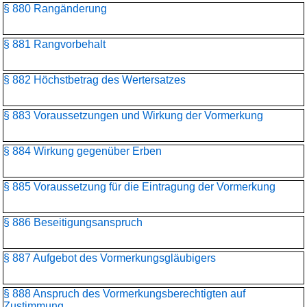
§ 880 Rangänderung
§ 881 Rangvorbehalt
§ 882 Höchstbetrag des Wertersatzes
§ 883 Voraussetzungen und Wirkung der Vormerkung
§ 884 Wirkung gegenüber Erben
§ 885 Voraussetzung für die Eintragung der Vormerkung
§ 886 Beseitigungsanspruch
§ 887 Aufgebot des Vormerkungsgläubigers
§ 888 Anspruch des Vormerkungsberechtigten auf
Zustimmung