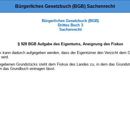
Bürgerliches Gesetzbuch (BGB) Sachenrecht
Bürgerliches Gesetzbuch (BGB)
Drittes Buch 3
Sachenrecht
§ 928 BGB Aufgabe des Eigentums, Aneignung des Fiskus
k kann dadurch aufgegeben werden, dass der Eigentümer den Verzicht dem G
 wird.
egebenen Grundstücks steht dem Fiskus des Landes zu, in dem das Grundstüc
in das Grundbuch eintragen lässt.