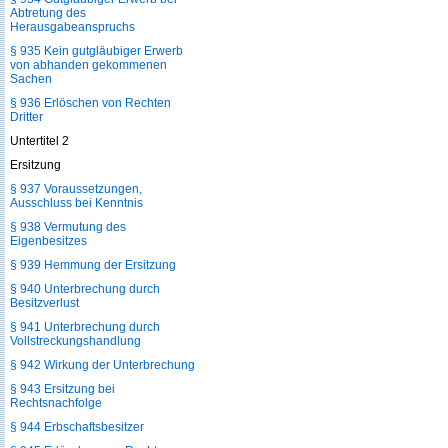
Abtretung des
Herausgabeanspruchs
§ 935 Kein gutgläubiger Erwerb
von abhanden gekommenen
Sachen
§ 936 Erlöschen von Rechten
Dritter
Untertitel 2
Ersitzung
§ 937 Voraussetzungen,
Ausschluss bei Kenntnis
§ 938 Vermutung des
Eigenbesitzes
§ 939 Hemmung der Ersitzung
§ 940 Unterbrechung durch
Besitzverlust
§ 941 Unterbrechung durch
Vollstreckungshandlung
§ 942 Wirkung der Unterbrechung
§ 943 Ersitzung bei
Rechtsnachfolge
§ 944 Erbschaftsbesitzer