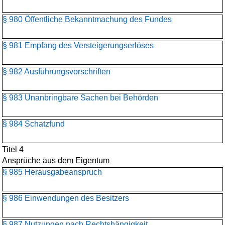
§ 980 Öffentliche Bekanntmachung des Fundes
§ 981 Empfang des Versteigerungserlöses
§ 982 Ausführungsvorschriften
§ 983 Unanbringbare Sachen bei Behörden
§ 984 Schatzfund
Titel 4
Ansprüche aus dem Eigentum
§ 985 Herausgabeanspruch
§ 986 Einwendungen des Besitzers
§ 987 Nutzungen nach Rechtshängigkeit