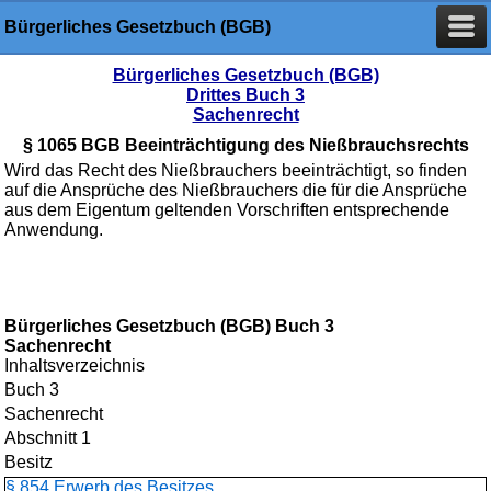
Bürgerliches Gesetzbuch (BGB)
Bürgerliches Gesetzbuch (BGB)
Drittes Buch 3
Sachenrecht
§ 1065 BGB Beeinträchtigung des Nießbrauchsrechts
Wird das Recht des Nießbrauchers beeinträchtigt, so finden
auf die Ansprüche des Nießbrauchers die für die Ansprüche
aus dem Eigentum geltenden Vorschriften entsprechende
Anwendung.
Bürgerliches Gesetzbuch (BGB) Buch 3
Sachenrecht
Inhaltsverzeichnis
Buch 3
Sachenrecht
Abschnitt 1
Besitz
§ 854 Erwerb des Besitzes