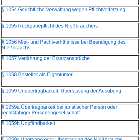
§ 1054 Gerichtliche Verwaltung wegen Pflichtverletzung
§ 1055 Rückgabepflicht des Nießbrauchers
§ 1056 Miet- und Pachtverhältnisse bei Beendigung des
Nießbrauchs
§ 1057 Verjährung der Ersatzansprüche
§ 1058 Besteller als Eigentümer
§ 1059 Unübertragbarkeit; Überlassung der Ausübung
§ 1059a Übertragbarkeit bei juristischer Person oder
rechtsfähiger Personengesellschaft
§ 1059b Unpfändbarkeit
§ 1059c Übergang oder Übertragung des Nießbrauchs