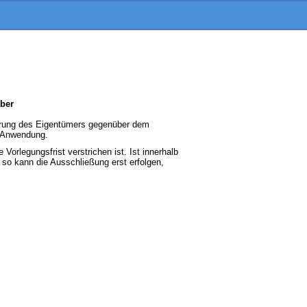
aber
klärung des Eigentümers gegenüber dem
t Anwendung.
orlegungsfrist verstrichen ist. Ist innerhalb
 so kann die Ausschließung erst erfolgen,