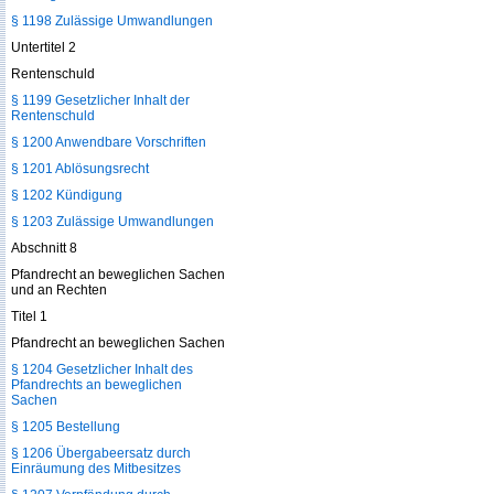
§ 1198 Zulässige Umwandlungen
Untertitel 2
Rentenschuld
§ 1199 Gesetzlicher Inhalt der
Rentenschuld
§ 1200 Anwendbare Vorschriften
§ 1201 Ablösungsrecht
§ 1202 Kündigung
§ 1203 Zulässige Umwandlungen
Abschnitt 8
Pfandrecht an beweglichen Sachen
und an Rechten
Titel 1
Pfandrecht an beweglichen Sachen
§ 1204 Gesetzlicher Inhalt des
Pfandrechts an beweglichen
Sachen
§ 1205 Bestellung
§ 1206 Übergabeersatz durch
Einräumung des Mitbesitzes