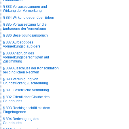
§ 883 Voraussetzungen und
Wirkung der Vormerkung
§ 884 Wirkung gegenüber Erben
§ 885 Voraussetzung für die
Eintragung der Vormerkung
§ 886 Beseitigungsanspruch
§ 887 Aufgebot des
Vormerkungsgläubigers
§ 888 Anspruch des
Vormerkungsberechtigten auf
Zustimmung
§ 889 Ausschluss der Konsolidation
bei dinglichen Rechten
§ 890 Vereinigung von
Grundstücken; Zuschreibung
§ 891 Gesetzliche Vermutung
§ 892 Öffentlicher Glaube des
Grundbuchs
§ 893 Rechtsgeschäft mit dem
Eingetragenen
§ 894 Berichtigung des
Grundbuchs