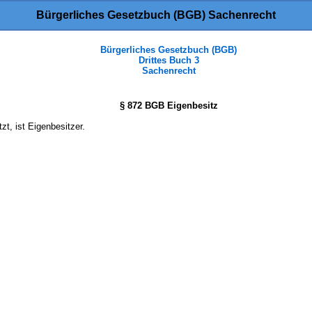
Bürgerliches Gesetzbuch (BGB) Sachenrecht
Bürgerliches Gesetzbuch (BGB)
Drittes Buch 3
Sachenrecht
§ 872 BGB Eigenbesitz
t, ist Eigenbesitzer.