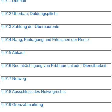
§ 911 Überfall
§ 912 Überbau; Duldungspflicht
§ 913 Zahlung der Überbaurente
§ 914 Rang, Eintragung und Erlöschen der Rente
§ 915 Abkauf
§ 916 Beeinträchtigung von Erbbaurecht oder Dienstbarkeit
§ 917 Notweg
§ 918 Ausschluss des Notwegrechts
§ 919 Grenzabmarkung