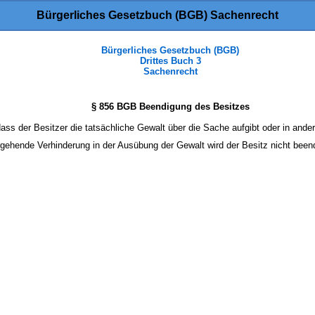
Bürgerliches Gesetzbuch (BGB) Sachenrecht
Bürgerliches Gesetzbuch (BGB)
Drittes Buch 3
Sachenrecht
§ 856 BGB Beendigung des Besitzes
dass der Besitzer die tatsächliche Gewalt über die Sache aufgibt oder in ander
rgehende Verhinderung in der Ausübung der Gewalt wird der Besitz nicht beend