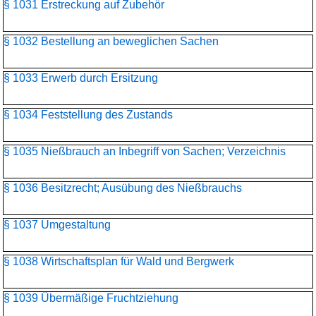
§ 1031 Erstreckung auf Zubehör
§ 1032 Bestellung an beweglichen Sachen
§ 1033 Erwerb durch Ersitzung
§ 1034 Feststellung des Zustands
§ 1035 Nießbrauch an Inbegriff von Sachen; Verzeichnis
§ 1036 Besitzrecht; Ausübung des Nießbrauchs
§ 1037 Umgestaltung
§ 1038 Wirtschaftsplan für Wald und Bergwerk
§ 1039 Übermäßige Fruchtziehung