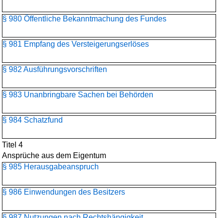
§ 980 Öffentliche Bekanntmachung des Fundes
§ 981 Empfang des Versteigerungserlöses
§ 982 Ausführungsvorschriften
§ 983 Unanbringbare Sachen bei Behörden
§ 984 Schatzfund
Titel 4
Ansprüche aus dem Eigentum
§ 985 Herausgabeanspruch
§ 986 Einwendungen des Besitzers
§ 987 Nutzungen nach Rechtshängigkeit