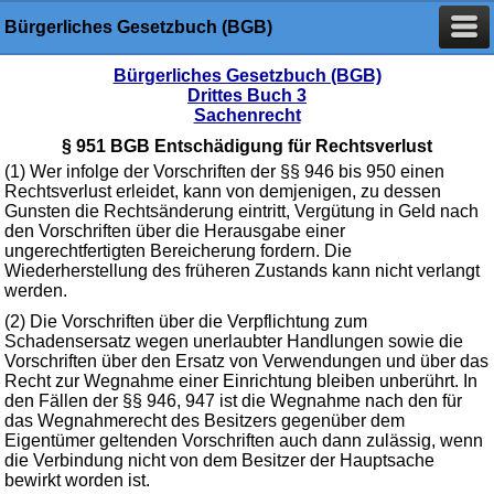
Bürgerliches Gesetzbuch (BGB)
Bürgerliches Gesetzbuch (BGB)
Drittes Buch 3
Sachenrecht
§ 951 BGB Entschädigung für Rechtsverlust
(1) Wer infolge der Vorschriften der §§ 946 bis 950 einen
Rechtsverlust erleidet, kann von demjenigen, zu dessen
Gunsten die Rechtsänderung eintritt, Vergütung in Geld nach
den Vorschriften über die Herausgabe einer
ungerechtfertigten Bereicherung fordern. Die
Wiederherstellung des früheren Zustands kann nicht verlangt
werden.
(2) Die Vorschriften über die Verpflichtung zum
Schadensersatz wegen unerlaubter Handlungen sowie die
Vorschriften über den Ersatz von Verwendungen und über das
Recht zur Wegnahme einer Einrichtung bleiben unberührt. In
den Fällen der §§ 946, 947 ist die Wegnahme nach den für
das Wegnahmerecht des Besitzers gegenüber dem
Eigentümer geltenden Vorschriften auch dann zulässig, wenn
die Verbindung nicht von dem Besitzer der Hauptsache
bewirkt worden ist.