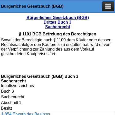
Bürgerliches Gesetzbuch (BGB)
Bürgerliches Gesetzbuch (BGB)
Drittes Buch 3
Sachenrecht
§ 1101 BGB Befreiung des Berechtigten
Soweit der Berechtigte nach § 1100 dem Käufer oder dessen
Rechtsnachfolger den Kaufpreis zu erstatten hat, wird er von
der Verpflichtung zur Zahlung des aus dem Vorkauf
geschuldeten Kaufpreises frei.
Bürgerliches Gesetzbuch (BGB) Buch 3
Sachenrecht
Inhaltsverzeichnis
Buch 3
Sachenrecht
Abschnitt 1
Besitz
§ 854 Erwerb des Besitzes