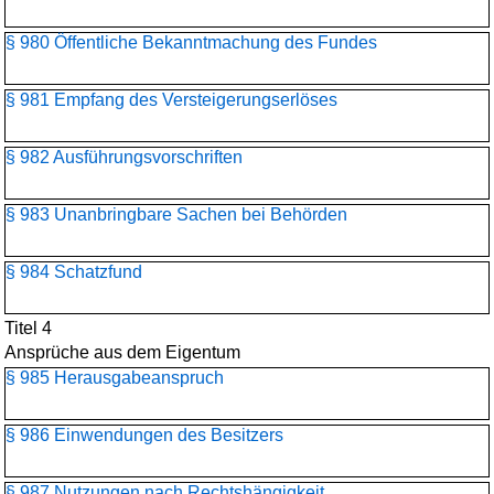
§ 980 Öffentliche Bekanntmachung des Fundes
§ 981 Empfang des Versteigerungserlöses
§ 982 Ausführungsvorschriften
§ 983 Unanbringbare Sachen bei Behörden
§ 984 Schatzfund
Titel 4
Ansprüche aus dem Eigentum
§ 985 Herausgabeanspruch
§ 986 Einwendungen des Besitzers
§ 987 Nutzungen nach Rechtshängigkeit