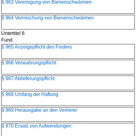
§ 963 Vereinigung von Bienenschwärmen
§ 964 Vermischung von Bienenschwärmen
Untertitel 6
Fund
§ 965 Anzeigepflicht des Finders
§ 966 Verwahrungspflicht
§ 967 Ablieferungspflicht
§ 968 Umfang der Haftung
§ 969 Herausgabe an den Verlierer
§ 970 Ersatz von Aufwendungen