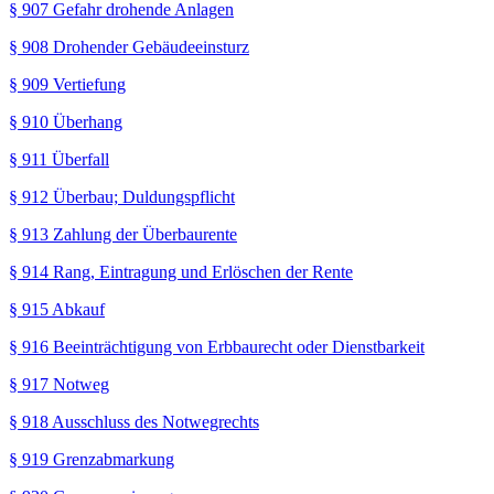
§ 907 Gefahr drohende Anlagen
§ 908 Drohender Gebäudeeinsturz
§ 909 Vertiefung
§ 910 Überhang
§ 911 Überfall
§ 912 Überbau; Duldungspflicht
§ 913 Zahlung der Überbaurente
§ 914 Rang, Eintragung und Erlöschen der Rente
§ 915 Abkauf
§ 916 Beeinträchtigung von Erbbaurecht oder Dienstbarkeit
§ 917 Notweg
§ 918 Ausschluss des Notwegrechts
§ 919 Grenzabmarkung