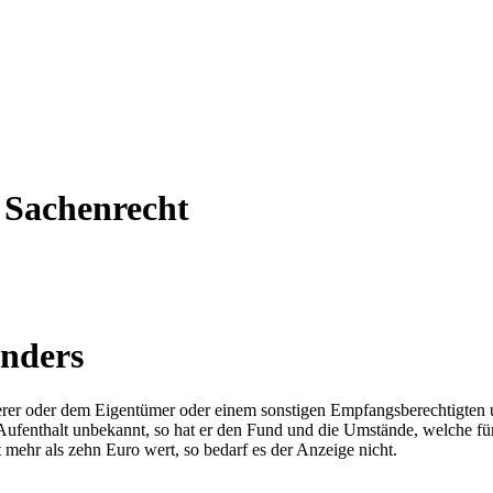
 Sachenrecht
inders
lierer oder dem Eigentümer oder einem sonstigen Empfangsberechtigten
 Aufenthalt unbekannt, so hat er den Fund und die Umstände, welche fü
 mehr als zehn Euro wert, so bedarf es der Anzeige nicht.