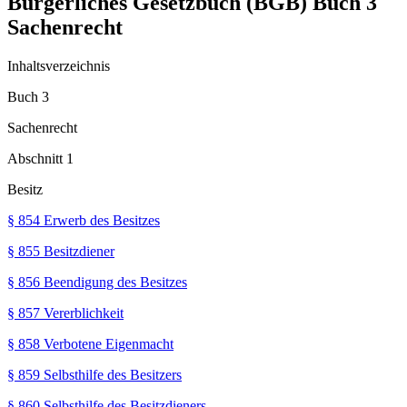
Bürgerliches Gesetzbuch (BGB) Buch 3
Sachenrecht
Inhaltsverzeichnis
Buch 3
Sachenrecht
Abschnitt 1
Besitz
§ 854 Erwerb des Besitzes
§ 855 Besitzdiener
§ 856 Beendigung des Besitzes
§ 857 Vererblichkeit
§ 858 Verbotene Eigenmacht
§ 859 Selbsthilfe des Besitzers
§ 860 Selbsthilfe des Besitzdieners