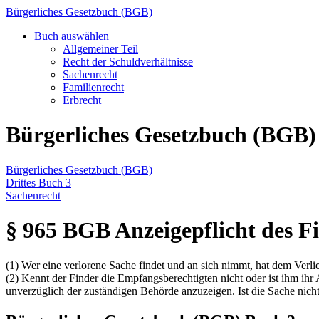
Bürgerliches Gesetzbuch (BGB)
Buch auswählen
Allgemeiner Teil
Recht der Schuldverhältnisse
Sachenrecht
Familienrecht
Erbrecht
Bürgerliches Gesetzbuch (BGB)
Bürgerliches Gesetzbuch (BGB)
Drittes Buch 3
Sachenrecht
§ 965 BGB Anzeigepflicht des F
(1) Wer eine verlorene Sache findet und an sich nimmt, hat dem Ver
(2) Kennt der Finder die Empfangsberechtigten nicht oder ist ihm ihr
unverzüglich der zuständigen Behörde anzuzeigen. Ist die Sache nicht