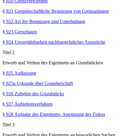
§ 920 Grenzverwirrung
§ 921 Gemeinschaftliche Benutzung von Grenzanlagen
§ 922 Art der Benutzung und Unterhaltung
§ 923 Grenzbaum
§ 924 Unverjährbarkeit nachbarrechtlicher Ansprüche
Titel 2
Erwerb und Verlust des Eigentums an Grundstücken
§ 925 Auflassung
§ 925a Urkunde über Grundgeschäft
§ 926 Zubehör des Grundstücks
§ 927 Aufgebotsverfahren
§ 928 Aufgabe des Eigentums, Aneignung des Fiskus
Titel 3
Erwerb und Verlust des Eigentums an beweglichen Sachen