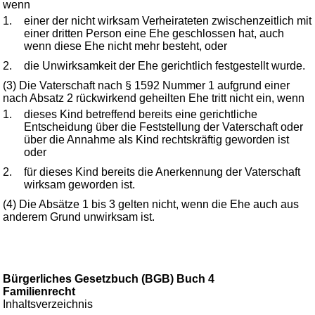
wenn
1.
einer der nicht wirksam Verheirateten zwischenzeitlich mit
einer dritten Person eine Ehe geschlossen hat, auch
wenn diese Ehe nicht mehr besteht, oder
2.
die Unwirksamkeit der Ehe gerichtlich festgestellt wurde.
(3) Die Vaterschaft nach § 1592 Nummer 1 aufgrund einer
nach Absatz 2 rückwirkend geheilten Ehe tritt nicht ein, wenn
1.
dieses Kind betreffend bereits eine gerichtliche
Entscheidung über die Feststellung der Vaterschaft oder
über die Annahme als Kind rechtskräftig geworden ist
oder
2.
für dieses Kind bereits die Anerkennung der Vaterschaft
wirksam geworden ist.
(4) Die Absätze 1 bis 3 gelten nicht, wenn die Ehe auch aus
anderem Grund unwirksam ist.
Bürgerliches Gesetzbuch (BGB) Buch 4
Familienrecht
Inhaltsverzeichnis