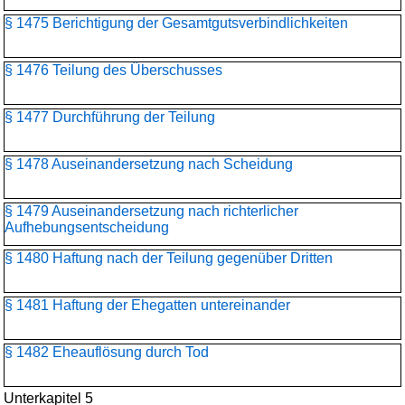
§ 1475 Berichtigung der Gesamtgutsverbindlichkeiten
§ 1476 Teilung des Überschusses
§ 1477 Durchführung der Teilung
§ 1478 Auseinandersetzung nach Scheidung
§ 1479 Auseinandersetzung nach richterlicher
Aufhebungsentscheidung
§ 1480 Haftung nach der Teilung gegenüber Dritten
§ 1481 Haftung der Ehegatten untereinander
§ 1482 Eheauflösung durch Tod
Unterkapitel 5