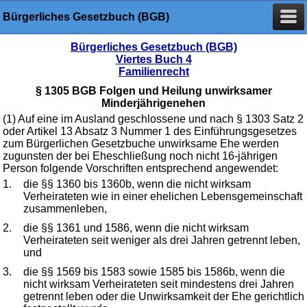
Bürgerliches Gesetzbuch (BGB)
Bürgerliches Gesetzbuch (BGB)
Viertes Buch 4
Familienrecht
§ 1305 BGB Folgen und Heilung unwirksamer
Minderjährigenehen
(1) Auf eine im Ausland geschlossene und nach § 1303 Satz 2
oder Artikel 13 Absatz 3 Nummer 1 des Einführungsgesetzes
zum Bürgerlichen Gesetzbuche unwirksame Ehe werden
zugunsten der bei Eheschließung noch nicht 16-jährigen
Person folgende Vorschriften entsprechend angewendet:
1.
die §§ 1360 bis 1360b, wenn die nicht wirksam
Verheirateten wie in einer ehelichen Lebensgemeinschaft
zusammenleben,
2.
die §§ 1361 und 1586, wenn die nicht wirksam
Verheirateten seit weniger als drei Jahren getrennt leben,
und
3.
die §§ 1569 bis 1583 sowie 1585 bis 1586b, wenn die
nicht wirksam Verheirateten seit mindestens drei Jahren
getrennt leben oder die Unwirksamkeit der Ehe gerichtlich