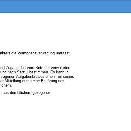
enkreis die Vermögensverwaltung umfasst.
und Zugang des vom Betreuer verwalteten
lung nach Satz 1 bestimmen. Es kann in
rtragenen Aufgabenkreises einen Teil seines
er Mitteilung durch eine Erklärung des
sichern.
in aus den Büchern gezogener