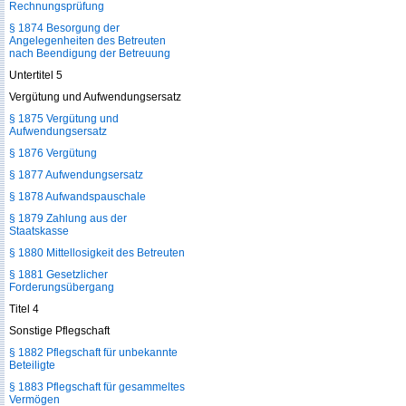
Rechnungsprüfung
§ 1874 Besorgung der
Angelegenheiten des Betreuten
nach Beendigung der Betreuung
Untertitel 5
Vergütung und Aufwendungsersatz
§ 1875 Vergütung und
Aufwendungsersatz
§ 1876 Vergütung
§ 1877 Aufwendungsersatz
§ 1878 Aufwandspauschale
§ 1879 Zahlung aus der
Staatskasse
§ 1880 Mittellosigkeit des Betreuten
§ 1881 Gesetzlicher
Forderungsübergang
Titel 4
Sonstige Pflegschaft
§ 1882 Pflegschaft für unbekannte
Beteiligte
§ 1883 Pflegschaft für gesammeltes
Vermögen