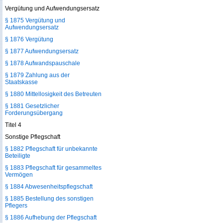
Vergütung und Aufwendungsersatz
§ 1875 Vergütung und
Aufwendungsersatz
§ 1876 Vergütung
§ 1877 Aufwendungsersatz
§ 1878 Aufwandspauschale
§ 1879 Zahlung aus der
Staatskasse
§ 1880 Mittellosigkeit des Betreuten
§ 1881 Gesetzlicher
Forderungsübergang
Titel 4
Sonstige Pflegschaft
§ 1882 Pflegschaft für unbekannte
Beteiligte
§ 1883 Pflegschaft für gesammeltes
Vermögen
§ 1884 Abwesenheitspflegschaft
§ 1885 Bestellung des sonstigen
Pflegers
§ 1886 Aufhebung der Pflegschaft