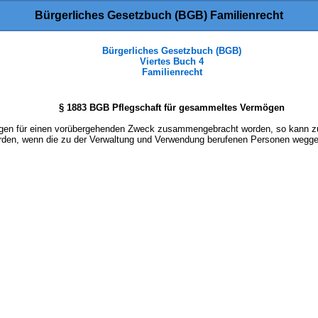
Bürgerliches Gesetzbuch (BGB) Familienrecht
Bürgerliches Gesetzbuch (BGB)
Viertes Buch 4
Familienrecht
§ 1883 BGB Pflegschaft für gesammeltes Vermögen
ögen für einen vorübergehenden Zweck zusammengebracht worden, so kann 
erden, wenn die zu der Verwaltung und Verwendung berufenen Personen weggef