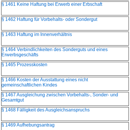
§ 1461 Keine Haftung bei Erwerb einer Erbschaft
§ 1462 Haftung für Vorbehalts- oder Sondergut
§ 1463 Haftung im Innenverhältnis
§ 1464 Verbindlichkeiten des Sonderguts und eines
Erwerbsgeschäfts
§ 1465 Prozesskosten
§ 1466 Kosten der Ausstattung eines nicht
gemeinschaftlichen Kindes
§ 1467 Ausgleichung zwischen Vorbehalts-, Sonder- und
Gesamtgut
§ 1468 Fälligkeit des Ausgleichsanspruchs
§ 1469 Aufhebungsantrag