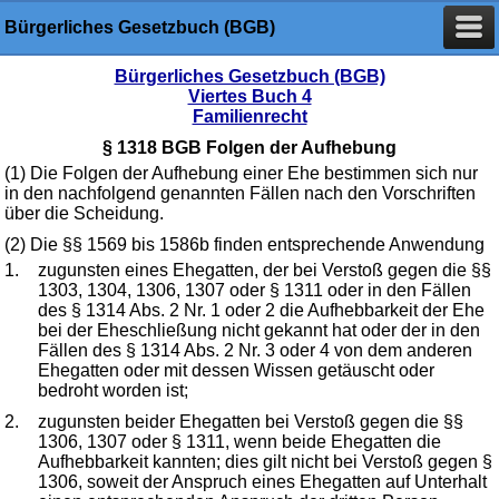
Bürgerliches Gesetzbuch (BGB)
Bürgerliches Gesetzbuch (BGB)
Viertes Buch 4
Familienrecht
§ 1318 BGB Folgen der Aufhebung
(1) Die Folgen der Aufhebung einer Ehe bestimmen sich nur
in den nachfolgend genannten Fällen nach den Vorschriften
über die Scheidung.
(2) Die §§ 1569 bis 1586b finden entsprechende Anwendung
1.
zugunsten eines Ehegatten, der bei Verstoß gegen die §§
1303, 1304, 1306, 1307 oder § 1311 oder in den Fällen
des § 1314 Abs. 2 Nr. 1 oder 2 die Aufhebbarkeit der Ehe
bei der Eheschließung nicht gekannt hat oder der in den
Fällen des § 1314 Abs. 2 Nr. 3 oder 4 von dem anderen
Ehegatten oder mit dessen Wissen getäuscht oder
bedroht worden ist;
2.
zugunsten beider Ehegatten bei Verstoß gegen die §§
1306, 1307 oder § 1311, wenn beide Ehegatten die
Aufhebbarkeit kannten; dies gilt nicht bei Verstoß gegen §
1306, soweit der Anspruch eines Ehegatten auf Unterhalt