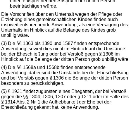
einen entsprechenden Anspruch der dritten Person
beeinträchtigen würde.
Die Vorschriften über den Unterhalt wegen der Pflege oder
Erziehung eines gemeinschaftlichen Kindes finden auch
insoweit entsprechende Anwendung, als eine Versagung des
Unterhalts im Hinblick auf die Belange des Kindes grob
unbillig wäre.
(3) Die §§ 1363 bis 1390 und 1587 finden entsprechende
Anwendung, soweit dies nicht im Hinblick auf die Umstände
bei der Eheschließung oder bei Verstoß gegen § 1306 im
Hinblick auf die Belange der dritten Person grob unbillig wäre.
(4) Die §§ 1568a und 1568b finden entsprechende
Anwendung; dabei sind die Umstände bei der Eheschließung
und bei Verstoß gegen § 1306 die Belange der dritten Person
besonders zu berücksichtigen.
(5) § 1931 findet zugunsten eines Ehegatten, der bei Verstoß
gegen die §§ 1304, 1306, 1307 oder § 1311 oder im Falle des
§ 1314 Abs. 2 Nr. 1 die Aufhebbarkeit der Ehe bei der
Eheschließung gekannt hat, keine Anwendung.