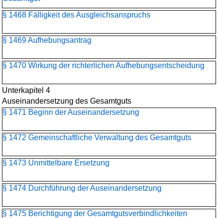
§ 1468 Fälligkeit des Ausgleichsanspruchs
§ 1469 Aufhebungsantrag
§ 1470 Wirkung der richterlichen Aufhebungsentscheidung
Unterkapitel 4
Auseinandersetzung des Gesamtguts
§ 1471 Beginn der Auseinandersetzung
§ 1472 Gemeinschaftliche Verwaltung des Gesamtguts
§ 1473 Unmittelbare Ersetzung
§ 1474 Durchführung der Auseinandersetzung
§ 1475 Berichtigung der Gesamtgutsverbindlichkeiten