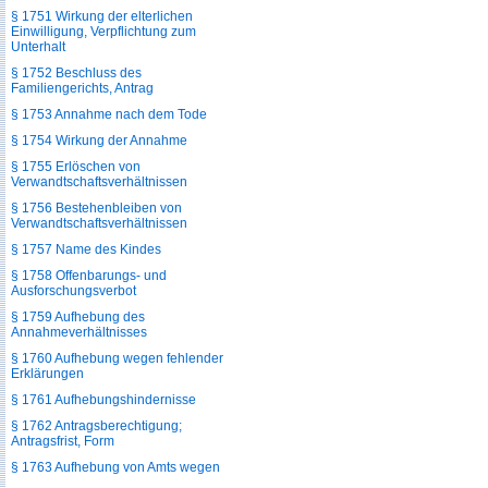
§ 1751 Wirkung der elterlichen
Einwilligung, Verpflichtung zum
Unterhalt
§ 1752 Beschluss des
Familiengerichts, Antrag
§ 1753 Annahme nach dem Tode
§ 1754 Wirkung der Annahme
§ 1755 Erlöschen von
Verwandtschaftsverhältnissen
§ 1756 Bestehenbleiben von
Verwandtschaftsverhältnissen
§ 1757 Name des Kindes
§ 1758 Offenbarungs- und
Ausforschungsverbot
§ 1759 Aufhebung des
Annahmeverhältnisses
§ 1760 Aufhebung wegen fehlender
Erklärungen
§ 1761 Aufhebungshindernisse
§ 1762 Antragsberechtigung;
Antragsfrist, Form
§ 1763 Aufhebung von Amts wegen