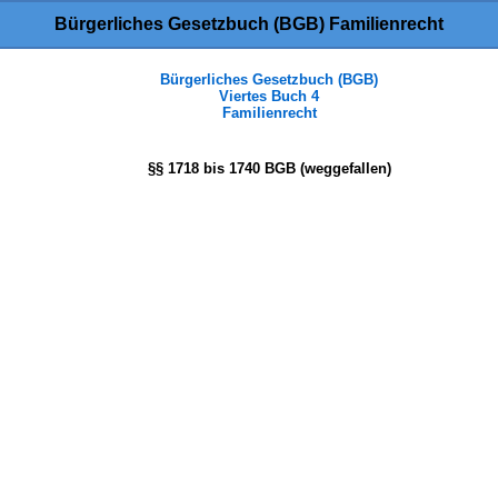
Bürgerliches Gesetzbuch (BGB) Familienrecht
Bürgerliches Gesetzbuch (BGB)
Viertes Buch 4
Familienrecht
§§ 1718 bis 1740 BGB (weggefallen)