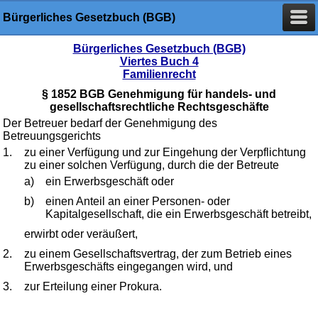
Bürgerliches Gesetzbuch (BGB)
Bürgerliches Gesetzbuch (BGB)
Viertes Buch 4
Familienrecht
§ 1852 BGB Genehmigung für handels- und
gesellschaftsrechtliche Rechtsgeschäfte
Der Betreuer bedarf der Genehmigung des
Betreuungsgerichts
1.
zu einer Verfügung und zur Eingehung der Verpflichtung
zu einer solchen Verfügung, durch die der Betreute
a)
ein Erwerbsgeschäft oder
b)
einen Anteil an einer Personen- oder
Kapitalgesellschaft, die ein Erwerbsgeschäft betreibt,
erwirbt oder veräußert,
2.
zu einem Gesellschaftsvertrag, der zum Betrieb eines
Erwerbsgeschäfts eingegangen wird, und
3.
zur Erteilung einer Prokura.