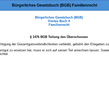
Bürgerliches Gesetzbuch (BGB) Familienrecht
Bürgerliches Gesetzbuch (BGB)
Viertes Buch 4
Familienrecht
§ 1476 BGB Teilung des Überschusses
htigung der Gesamtgutsverbindlichkeiten verbleibt, gebührt den Ehegatten zu 
tgut zu ersetzen hat, muss er sich auf seinen Teil anrechnen lassen. Soweit 
ichtet.