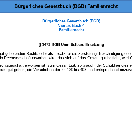
Bürgerliches Gesetzbuch (BGB) Familienrecht
Bürgerliches Gesetzbuch (BGB)
Viertes Buch 4
Familienrecht
§ 1473 BGB Unmittelbare Ersetzung
ut gehörenden Rechts oder als Ersatz für die Zerstörung, Beschädigung od
n Rechtsgeschäft erworben wird, das sich auf das Gesamtgut bezieht, wird 
Rechtsgeschäft erworben ist, zum Gesamtgut, so braucht der Schuldner dies e
samtgut gehört; die Vorschriften der §§ 406 bis 408 sind entsprechend anzuw