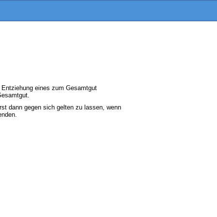
er Entziehung eines zum Gesamtgut
Gesamtgut.
rst dann gegen sich gelten zu lassen, wenn
enden.