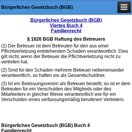
Bürgerliches Gesetzbuch (BGB)
Bürgerliches Gesetzbuch (BGB)
Viertes Buch 4
Familienrecht
§ 1826 BGB Haftung des Betreuers
(1) Der Betreuer ist dem Betreuten für den aus einer
Pflichtverletzung entstehenden Schaden verantwortlich. Dies
gilt nicht, wenn der Betreuer die Pflichtverletzung nicht zu
vertreten hat.
(2) Sind für den Schaden mehrere Betreuer nebeneinander
verantwortlich, so haften sie als Gesamtschuldner.
(3) Ist ein Betreuungsverein als Betreuer bestellt, so ist er dem
Betreuten für ein Verschulden des Mitglieds oder des
Mitarbeiters in gleicher Weise verantwortlich wie für ein
Verschulden eines verfassungsmäßig berufenen Vertreters.
Bürgerliches Gesetzbuch (BGB) Buch 4
Familienrecht