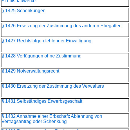
Schiffsbauwerke
§ 1425 Schenkungen
§ 1426 Ersetzung der Zustimmung des anderen Ehegatten
§ 1427 Rechtsfolgen fehlender Einwilligung
§ 1428 Verfügungen ohne Zustimmung
§ 1429 Notverwaltungsrecht
§ 1430 Ersetzung der Zustimmung des Verwalters
§ 1431 Selbständiges Erwerbsgeschäft
§ 1432 Annahme einer Erbschaft; Ablehnung von
Vertragsantrag oder Schenkung