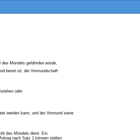
hl des Mündels gefährden würde,
d bereit ist, die Vormundschaft
nstehen oder
utet werden kann, und der Vormund seine
hl des Mündels dient. Ein
ntrag nach Satz 1 können stellen: