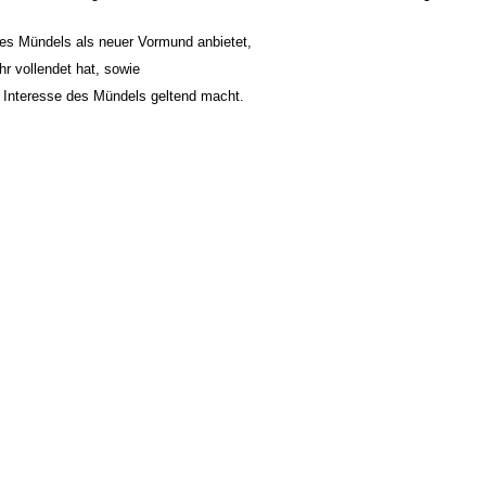
 des Mündels als neuer Vormund anbietet,
r vollendet hat, sowie
es Interesse des Mündels geltend macht.