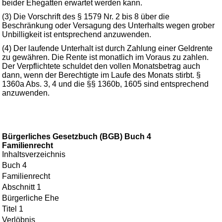
beider Ehegatten erwartet werden kann.
(3) Die Vorschrift des § 1579 Nr. 2 bis 8 über die
Beschränkung oder Versagung des Unterhalts wegen grober
Unbilligkeit ist entsprechend anzuwenden.
(4) Der laufende Unterhalt ist durch Zahlung einer Geldrente
zu gewähren. Die Rente ist monatlich im Voraus zu zahlen.
Der Verpflichtete schuldet den vollen Monatsbetrag auch
dann, wenn der Berechtigte im Laufe des Monats stirbt. §
1360a Abs. 3, 4 und die §§ 1360b, 1605 sind entsprechend
anzuwenden.
Bürgerliches Gesetzbuch (BGB) Buch 4
Familienrecht
Inhaltsverzeichnis
Buch 4
Familienrecht
Abschnitt 1
Bürgerliche Ehe
Titel 1
Verlöbnis