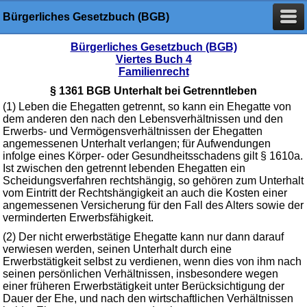
Bürgerliches Gesetzbuch (BGB)
Bürgerliches Gesetzbuch (BGB)
Viertes Buch 4
Familienrecht
§ 1361 BGB Unterhalt bei Getrenntleben
(1) Leben die Ehegatten getrennt, so kann ein Ehegatte von
dem anderen den nach den Lebensverhältnissen und den
Erwerbs- und Vermögensverhältnissen der Ehegatten
angemessenen Unterhalt verlangen; für Aufwendungen
infolge eines Körper- oder Gesundheitsschadens gilt § 1610a.
Ist zwischen den getrennt lebenden Ehegatten ein
Scheidungsverfahren rechtshängig, so gehören zum Unterhalt
vom Eintritt der Rechtshängigkeit an auch die Kosten einer
angemessenen Versicherung für den Fall des Alters sowie der
verminderten Erwerbsfähigkeit.
(2) Der nicht erwerbstätige Ehegatte kann nur dann darauf
verwiesen werden, seinen Unterhalt durch eine
Erwerbstätigkeit selbst zu verdienen, wenn dies von ihm nach
seinen persönlichen Verhältnissen, insbesondere wegen
einer früheren Erwerbstätigkeit unter Berücksichtigung der
Dauer der Ehe, und nach den wirtschaftlichen Verhältnissen