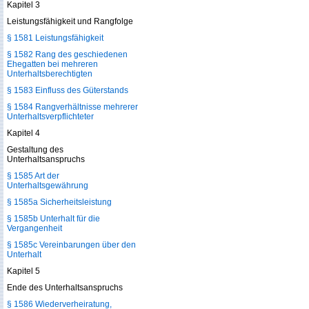
Kapitel 3
Leistungsfähigkeit und Rangfolge
§ 1581 Leistungsfähigkeit
§ 1582 Rang des geschiedenen
Ehegatten bei mehreren
Unterhaltsberechtigten
§ 1583 Einfluss des Güterstands
§ 1584 Rangverhältnisse mehrerer
Unterhaltsverpflichteter
Kapitel 4
Gestaltung des
Unterhaltsanspruchs
§ 1585 Art der
Unterhaltsgewährung
§ 1585a Sicherheitsleistung
§ 1585b Unterhalt für die
Vergangenheit
§ 1585c Vereinbarungen über den
Unterhalt
Kapitel 5
Ende des Unterhaltsanspruchs
§ 1586 Wiederverheiratung,