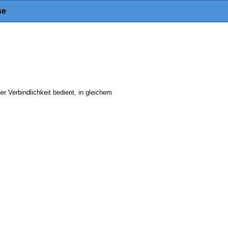
se
r Verbindlichkeit bedient, in gleichem