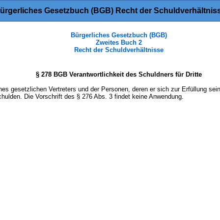
ürgerliches Gesetzbuch (BGB) Recht der Schuldverhältnis
Bürgerliches Gesetzbuch (BGB)
Zweites Buch 2
Recht der Schuldverhältnisse
§ 278 BGB Verantwortlichkeit des Schuldners für Dritte
es gesetzlichen Vertreters und der Personen, deren er sich zur Erfüllung seine
hulden. Die Vorschrift des § 276 Abs. 3 findet keine Anwendung.