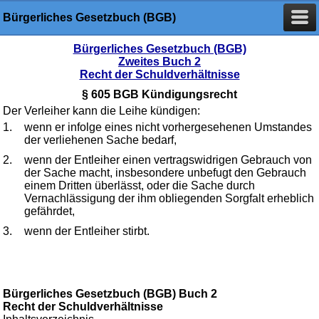
Bürgerliches Gesetzbuch (BGB)
Bürgerliches Gesetzbuch (BGB)
Zweites Buch 2
Recht der Schuldverhältnisse
§ 605 BGB Kündigungsrecht
Der Verleiher kann die Leihe kündigen:
1.
wenn er infolge eines nicht vorhergesehenen Umstandes
der verliehenen Sache bedarf,
2.
wenn der Entleiher einen vertragswidrigen Gebrauch von
der Sache macht, insbesondere unbefugt den Gebrauch
einem Dritten überlässt, oder die Sache durch
Vernachlässigung der ihm obliegenden Sorgfalt erheblich
gefährdet,
3.
wenn der Entleiher stirbt.
Bürgerliches Gesetzbuch (BGB) Buch 2
Recht der Schuldverhältnisse