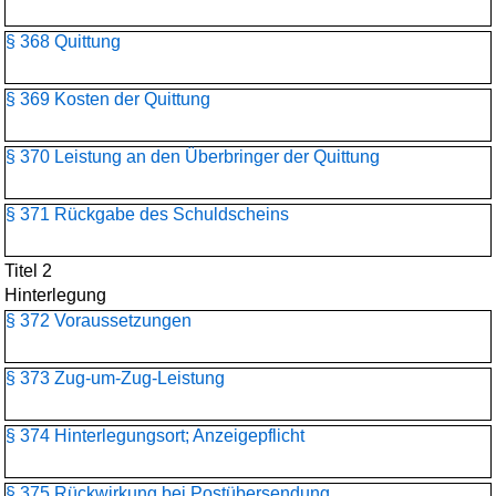
§ 368 Quittung
§ 369 Kosten der Quittung
§ 370 Leistung an den Überbringer der Quittung
§ 371 Rückgabe des Schuldscheins
Titel 2
Hinterlegung
§ 372 Voraussetzungen
§ 373 Zug-um-Zug-Leistung
§ 374 Hinterlegungsort; Anzeigepflicht
§ 375 Rückwirkung bei Postübersendung