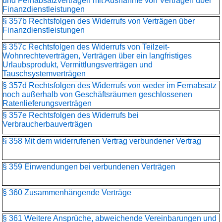
und Fernabsatzverträgen mit Ausnahme von Verträgen über
Finanzdienstleistungen
§ 357b Rechtsfolgen des Widerrufs von Verträgen über
Finanzdienstleistungen
§ 357c Rechtsfolgen des Widerrufs von Teilzeit-
Wohnrechteverträgen, Verträgen über ein langfristiges
Urlaubsprodukt, Vermittlungsverträgen und
Tauschsystemverträgen
§ 357d Rechtsfolgen des Widerrufs von weder im Fernabsatz
noch außerhalb von Geschäftsräumen geschlossenen
Ratenlieferungsverträgen
§ 357e Rechtsfolgen des Widerrufs bei
Verbraucherbauverträgen
§ 358 Mit dem widerrufenen Vertrag verbundener Vertrag
§ 359 Einwendungen bei verbundenen Verträgen
§ 360 Zusammenhängende Verträge
§ 361 Weitere Ansprüche, abweichende Vereinbarungen und