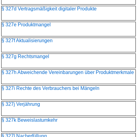
§ 327d Vertragsmäßigkeit digitaler Produkte
§ 327e Produktmangel
§ 327f Aktualisierungen
§ 327g Rechtsmangel
§ 327h Abweichende Vereinbarungen über Produktmerkmale
§ 327i Rechte des Verbrauchers bei Mängeln
§ 327j Verjährung
§ 327k Beweislastumkehr
§ 327l Nacherfüllung