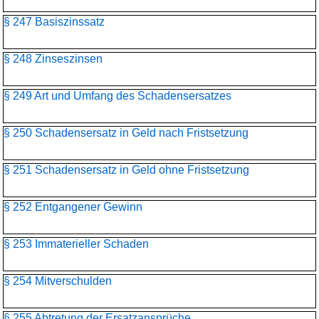
§ 247 Basiszinssatz
§ 248 Zinseszinsen
§ 249 Art und Umfang des Schadensersatzes
§ 250 Schadensersatz in Geld nach Fristsetzung
§ 251 Schadensersatz in Geld ohne Fristsetzung
§ 252 Entgangener Gewinn
§ 253 Immaterieller Schaden
§ 254 Mitverschulden
§ 255 Abtretung der Ersatzansprüche