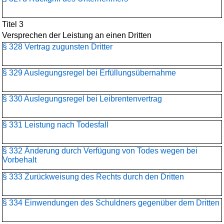
Titel 3
Versprechen der Leistung an einen Dritten
§ 328 Vertrag zugunsten Dritter
§ 329 Auslegungsregel bei Erfüllungsübernahme
§ 330 Auslegungsregel bei Leibrentenvertrag
§ 331 Leistung nach Todesfall
§ 332 Änderung durch Verfügung von Todes wegen bei
Vorbehalt
§ 333 Zurückweisung des Rechts durch den Dritten
§ 334 Einwendungen des Schuldners gegenüber dem Dritten