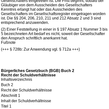
Gesellschafters eingetreten ist. Die Frist beginnt, sobald der
Gläubiger von dem Ausscheiden des Gesellschafters
Kenntnis erlangt hat oder das Ausscheiden des
Gesellschafters im Gesellschaftsregister eingetragen worden
ist. Die §§ 204, 206, 210, 211 und 212 Absatz 2 und 3 sind
entsprechend anzuwenden.
(2) Einer Feststellung in einer in § 197 Absatz 1 Nummer 3 bis
5 bezeichneten Art bedarf es nicht, soweit der Gesellschafter
den Anspruch schriftlich anerkannt hat.
Fußnote
(+++ § 728b: Zur Anwendung vgl. § 712a +++)
Bürgerliches Gesetzbuch (BGB) Buch 2
Recht der Schuldverhältnisse
Inhaltsverzeichnis
Buch 2
Recht der Schuldverhältnisse
Abschnitt 1
Inhalt der Schuldverhältnisse
Titel 1