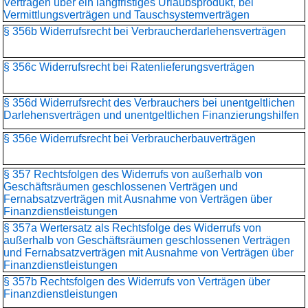
Verträgen über ein langfristiges Urlaubsprodukt, bei
Vermittlungsverträgen und Tauschsystemverträgen
§ 356b Widerrufsrecht bei Verbraucherdarlehensverträgen
§ 356c Widerrufsrecht bei Ratenlieferungsverträgen
§ 356d Widerrufsrecht des Verbrauchers bei unentgeltlichen
Darlehensverträgen und unentgeltlichen Finanzierungshilfen
§ 356e Widerrufsrecht bei Verbraucherbauverträgen
§ 357 Rechtsfolgen des Widerrufs von außerhalb von
Geschäftsräumen geschlossenen Verträgen und
Fernabsatzverträgen mit Ausnahme von Verträgen über
Finanzdienstleistungen
§ 357a Wertersatz als Rechtsfolge des Widerrufs von
außerhalb von Geschäftsräumen geschlossenen Verträgen
und Fernabsatzverträgen mit Ausnahme von Verträgen über
Finanzdienstleistungen
§ 357b Rechtsfolgen des Widerrufs von Verträgen über
Finanzdienstleistungen