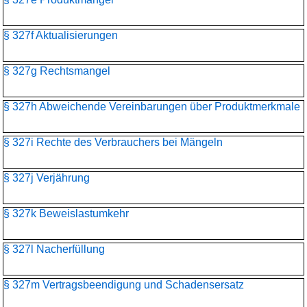
§ 327f Aktualisierungen
§ 327g Rechtsmangel
§ 327h Abweichende Vereinbarungen über Produktmerkmale
§ 327i Rechte des Verbrauchers bei Mängeln
§ 327j Verjährung
§ 327k Beweislastumkehr
§ 327l Nacherfüllung
§ 327m Vertragsbeendigung und Schadensersatz