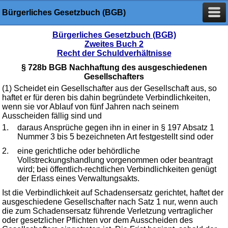
Bürgerliches Gesetzbuch (BGB)
Bürgerliches Gesetzbuch (BGB)
Zweites Buch 2
Recht der Schuldverhältnisse
§ 728b BGB Nachhaftung des ausgeschiedenen
Gesellschafters
(1) Scheidet ein Gesellschafter aus der Gesellschaft aus, so
haftet er für deren bis dahin begründete Verbindlichkeiten,
wenn sie vor Ablauf von fünf Jahren nach seinem
Ausscheiden fällig sind und
1.
daraus Ansprüche gegen ihn in einer in § 197 Absatz 1
Nummer 3 bis 5 bezeichneten Art festgestellt sind oder
2.
eine gerichtliche oder behördliche
Vollstreckungshandlung vorgenommen oder beantragt
wird; bei öffentlich-rechtlichen Verbindlichkeiten genügt
der Erlass eines Verwaltungsakts.
Ist die Verbindlichkeit auf Schadensersatz gerichtet, haftet der
ausgeschiedene Gesellschafter nach Satz 1 nur, wenn auch
die zum Schadensersatz führende Verletzung vertraglicher
oder gesetzlicher Pflichten vor dem Ausscheiden des