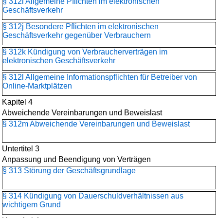
§ 312i Allgemeine Pflichten im elektronischen
Geschäftsverkehr
§ 312j Besondere Pflichten im elektronischen
Geschäftsverkehr gegenüber Verbrauchern
§ 312k Kündigung von Verbraucherverträgen im
elektronischen Geschäftsverkehr
§ 312l Allgemeine Informationspflichten für Betreiber von
Online-Marktplätzen
Kapitel 4
Abweichende Vereinbarungen und Beweislast
§ 312m Abweichende Vereinbarungen und Beweislast
Untertitel 3
Anpassung und Beendigung von Verträgen
§ 313 Störung der Geschäftsgrundlage
§ 314 Kündigung von Dauerschuldverhältnissen aus
wichtigem Grund