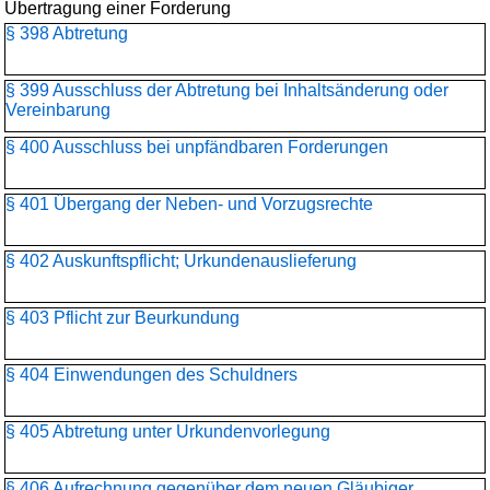
Übertragung einer Forderung
§ 398 Abtretung
§ 399 Ausschluss der Abtretung bei Inhaltsänderung oder
Vereinbarung
§ 400 Ausschluss bei unpfändbaren Forderungen
§ 401 Übergang der Neben- und Vorzugsrechte
§ 402 Auskunftspflicht; Urkundenauslieferung
§ 403 Pflicht zur Beurkundung
§ 404 Einwendungen des Schuldners
§ 405 Abtretung unter Urkundenvorlegung
§ 406 Aufrechnung gegenüber dem neuen Gläubiger