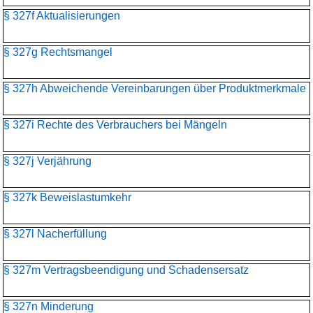
§ 327f Aktualisierungen
§ 327g Rechtsmangel
§ 327h Abweichende Vereinbarungen über Produktmerkmale
§ 327i Rechte des Verbrauchers bei Mängeln
§ 327j Verjährung
§ 327k Beweislastumkehr
§ 327l Nacherfüllung
§ 327m Vertragsbeendigung und Schadensersatz
§ 327n Minderung