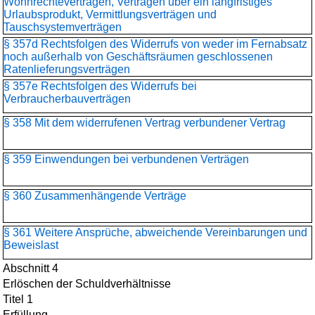
Wohnrechteverträgen, Verträgen über ein langfristiges
Urlaubsprodukt, Vermittlungsverträgen und
Tauschsystemverträgen
§ 357d Rechtsfolgen des Widerrufs von weder im Fernabsatz
noch außerhalb von Geschäftsräumen geschlossenen
Ratenlieferungsverträgen
§ 357e Rechtsfolgen des Widerrufs bei
Verbraucherbauverträgen
§ 358 Mit dem widerrufenen Vertrag verbundener Vertrag
§ 359 Einwendungen bei verbundenen Verträgen
§ 360 Zusammenhängende Verträge
§ 361 Weitere Ansprüche, abweichende Vereinbarungen und
Beweislast
Abschnitt 4
Erlöschen der Schuldverhältnisse
Titel 1
Erfüllung