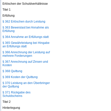
Erlöschen der Schuldverhältnisse
Titel 1
Erfüllung
§ 362 Erlöschen durch Leistung
§ 363 Beweislast bei Annahme als
Erfüllung
§ 364 Annahme an Erfüllungs statt
§ 365 Gewährleistung bei Hingabe
an Erfüllungs statt
§ 366 Anrechnung der Leistung auf
mehrere Forderungen
§ 367 Anrechnung auf Zinsen und
Kosten
§ 368 Quittung
§ 369 Kosten der Quittung
§ 370 Leistung an den Überbringer
der Quittung
§ 371 Rückgabe des
Schuldscheins
Titel 2
Hinterlegung