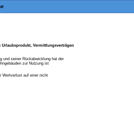
se
s Urlaubsprodukt, Vermittlungsverträgen
ng und seiner Rückabwicklung hat der
ohngebäuden zur Nutzung ist
 Wertverlust auf einer nicht