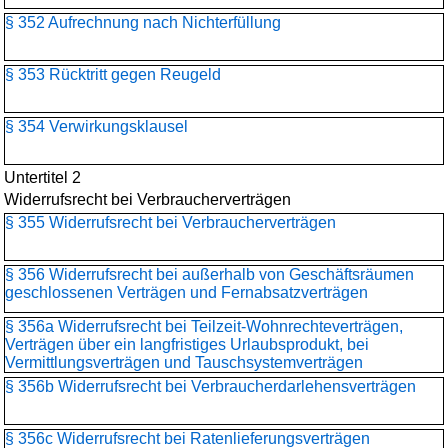
§ 352 Aufrechnung nach Nichterfüllung
§ 353 Rücktritt gegen Reugeld
§ 354 Verwirkungsklausel
Untertitel 2
Widerrufsrecht bei Verbraucherverträgen
§ 355 Widerrufsrecht bei Verbraucherverträgen
§ 356 Widerrufsrecht bei außerhalb von Geschäftsräumen
geschlossenen Verträgen und Fernabsatzverträgen
§ 356a Widerrufsrecht bei Teilzeit-Wohnrechteverträgen,
Verträgen über ein langfristiges Urlaubsprodukt, bei
Vermittlungsverträgen und Tauschsystemverträgen
§ 356b Widerrufsrecht bei Verbraucherdarlehensverträgen
§ 356c Widerrufsrecht bei Ratenlieferungsverträgen