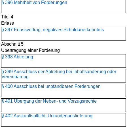
§ 396 Mehrheit von Forderungen
Titel 4
Erlass
§ 397 Erlassvertrag, negatives Schuldanerkenntnis
Abschnitt 5
Übertragung einer Forderung
§ 398 Abtretung
§ 399 Ausschluss der Abtretung bei Inhaltsänderung oder
Vereinbarung
§ 400 Ausschluss bei unpfändbaren Forderungen
§ 401 Übergang der Neben- und Vorzugsrechte
§ 402 Auskunftspflicht; Urkundenauslieferung