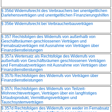
§ 356d Widerrufsrecht des Verbrauchers bei unentgeltlichen
Darlehensverträgen und unentgeltlichen Finanzierungshilfen
§ 356e Widerrufsrecht bei Verbraucherbauverträgen
§ 357 Rechtsfolgen des Widerrufs von außerhalb von
Geschäftsräumen geschlossenen Verträgen und
Fernabsatzverträgen mit Ausnahme von Verträgen über
Finanzdienstleistungen
§ 357a Wertersatz als Rechtsfolge des Widerrufs von
außerhalb von Geschäftsräumen geschlossenen Verträgen
und Fernabsatzverträgen mit Ausnahme von Verträgen über
Finanzdienstleistungen
§ 357b Rechtsfolgen des Widerrufs von Verträgen über
Finanzdienstleistungen
§ 357c Rechtsfolgen des Widerrufs von Teilzeit-
Wohnrechteverträgen, Verträgen über ein langfristiges
Urlaubsprodukt, Vermittlungsverträgen und
Tauschsystemverträgen
§ 357d Rechtsfolgen des Widerrufs von weder im Fernabsatz