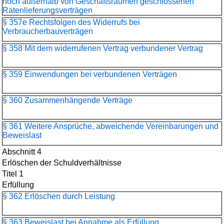
noch außerhalb von Geschäftsräumen geschlossenen
Ratenlieferungsverträgen
§ 357e Rechtsfolgen des Widerrufs bei
Verbraucherbauverträgen
§ 358 Mit dem widerrufenen Vertrag verbundener Vertrag
§ 359 Einwendungen bei verbundenen Verträgen
§ 360 Zusammenhängende Verträge
§ 361 Weitere Ansprüche, abweichende Vereinbarungen und
Beweislast
Abschnitt 4
Erlöschen der Schuldverhältnisse
Titel 1
Erfüllung
§ 362 Erlöschen durch Leistung
§ 363 Beweislast bei Annahme als Erfüllung