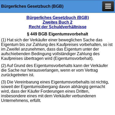
Bürgerliches Gesetzbuch (BGB)
Bürgerliches Gesetzbuch (BGB)
Zweites Buch 2
Recht der Schuldverhältnisse
§ 449 BGB Eigentumsvorbehalt
(1) Hat sich der Verkäufer einer beweglichen Sache das
Eigentum bis zur Zahlung des Kaufpreises vorbehalten, so ist
im Zweifel anzunehmen, dass das Eigentum unter der
aufschiebenden Bedingung vollständiger Zahlung des
Kaufpreises übertragen wird (Eigentumsvorbehalt).
(2) Auf Grund des Eigentumsvorbehalts kann der Verkäufer
die Sache nur herausverlangen, wenn er vom Vertrag
zurückgetreten ist.
(3) Die Vereinbarung eines Eigentumsvorbehalts ist nichtig,
soweit der Eigentumsübergang davon abhängig gemacht
wird, dass der Käufer Forderungen eines Dritten,
insbesondere eines mit dem Verkäufer verbundenen
Unternehmens, erfüllt.