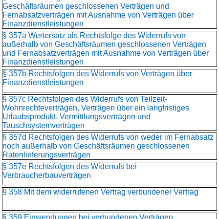
Geschäftsräumen geschlossenen Verträgen und
Fernabsatzverträgen mit Ausnahme von Verträgen über
Finanzdienstleistungen
§ 357a Wertersatz als Rechtsfolge des Widerrufs von
außerhalb von Geschäftsräumen geschlossenen Verträgen
und Fernabsatzverträgen mit Ausnahme von Verträgen über
Finanzdienstleistungen
§ 357b Rechtsfolgen des Widerrufs von Verträgen über
Finanzdienstleistungen
§ 357c Rechtsfolgen des Widerrufs von Teilzeit-
Wohnrechteverträgen, Verträgen über ein langfristiges
Urlaubsprodukt, Vermittlungsverträgen und
Tauschsystemverträgen
§ 357d Rechtsfolgen des Widerrufs von weder im Fernabsatz
noch außerhalb von Geschäftsräumen geschlossenen
Ratenlieferungsverträgen
§ 357e Rechtsfolgen des Widerrufs bei
Verbraucherbauverträgen
§ 358 Mit dem widerrufenen Vertrag verbundener Vertrag
§ 359 Einwendungen bei verbundenen Verträgen