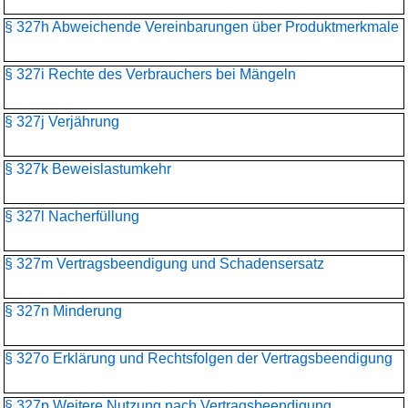
§ 327h Abweichende Vereinbarungen über Produktmerkmale
§ 327i Rechte des Verbrauchers bei Mängeln
§ 327j Verjährung
§ 327k Beweislastumkehr
§ 327l Nacherfüllung
§ 327m Vertragsbeendigung und Schadensersatz
§ 327n Minderung
§ 327o Erklärung und Rechtsfolgen der Vertragsbeendigung
§ 327p Weitere Nutzung nach Vertragsbeendigung