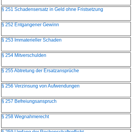
§ 251 Schadensersatz in Geld ohne Fristsetzung
§ 252 Entgangener Gewinn
§ 253 Immaterieller Schaden
§ 254 Mitverschulden
§ 255 Abtretung der Ersatzansprüche
§ 256 Verzinsung von Aufwendungen
§ 257 Befreiungsanspruch
§ 258 Wegnahmerecht
§ 259 Umfang der Rechenschaftspflicht