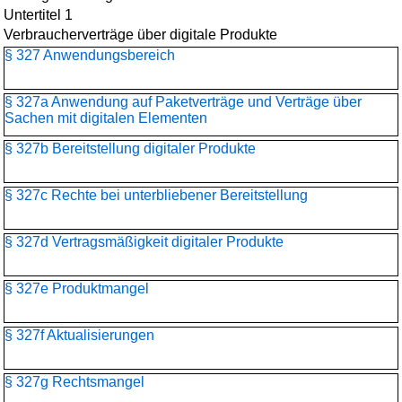
Untertitel 1
Verbraucherverträge über digitale Produkte
§ 327 Anwendungsbereich
§ 327a Anwendung auf Paketverträge und Verträge über
Sachen mit digitalen Elementen
§ 327b Bereitstellung digitaler Produkte
§ 327c Rechte bei unterbliebener Bereitstellung
§ 327d Vertragsmäßigkeit digitaler Produkte
§ 327e Produktmangel
§ 327f Aktualisierungen
§ 327g Rechtsmangel