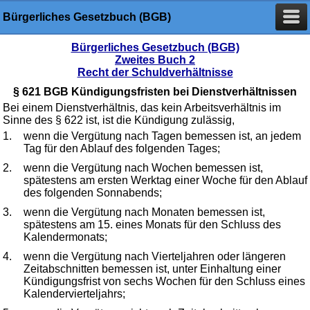
Bürgerliches Gesetzbuch (BGB)
Bürgerliches Gesetzbuch (BGB)
Zweites Buch 2
Recht der Schuldverhältnisse
§ 621 BGB Kündigungsfristen bei Dienstverhältnissen
Bei einem Dienstverhältnis, das kein Arbeitsverhältnis im
Sinne des § 622 ist, ist die Kündigung zulässig,
1.
wenn die Vergütung nach Tagen bemessen ist, an jedem
Tag für den Ablauf des folgenden Tages;
2.
wenn die Vergütung nach Wochen bemessen ist,
spätestens am ersten Werktag einer Woche für den Ablauf
des folgenden Sonnabends;
3.
wenn die Vergütung nach Monaten bemessen ist,
spätestens am 15. eines Monats für den Schluss des
Kalendermonats;
4.
wenn die Vergütung nach Vierteljahren oder längeren
Zeitabschnitten bemessen ist, unter Einhaltung einer
Kündigungsfrist von sechs Wochen für den Schluss eines
Kalendervierteljahrs;