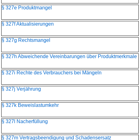
§ 327e Produktmangel
§ 327f Aktualisierungen
§ 327g Rechtsmangel
§ 327h Abweichende Vereinbarungen über Produktmerkmale
§ 327i Rechte des Verbrauchers bei Mängeln
§ 327j Verjährung
§ 327k Beweislastumkehr
§ 327l Nacherfüllung
§ 327m Vertragsbeendigung und Schadensersatz