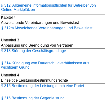
§ 312l Allgemeine Informationspflichten für Betreiber von
Online-Marktplätzen
Kapitel 4
Abweichende Vereinbarungen und Beweislast
§ 312m Abweichende Vereinbarungen und Beweislast
Untertitel 3
Anpassung und Beendigung von Verträgen
§ 313 Störung der Geschäftsgrundlage
§ 314 Kündigung von Dauerschuldverhältnissen aus
wichtigem Grund
Untertitel 4
Einseitige Leistungsbestimmungsrechte
§ 315 Bestimmung der Leistung durch eine Partei
§ 316 Bestimmung der Gegenleistung