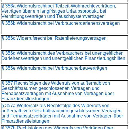
§ 356a Widerrufsrecht bei Teilzeit-Wohnrechteverträgen,
Verträgen über ein langfristiges Urlaubsprodukt, bei
Vermittlungsverträgen und Tauschsystemverträgen
§ 356b Widerrufsrecht bei Verbraucherdarlehensverträgen
§ 356c Widerrufsrecht bei Ratenlieferungsverträgen
§ 356d Widerrufsrecht des Verbrauchers bei unentgeltlichen
Darlehensverträgen und unentgeltlichen Finanzierungshilfen
§ 356e Widerrufsrecht bei Verbraucherbauverträgen
§ 357 Rechtsfolgen des Widerrufs von außerhalb von
Geschäftsräumen geschlossenen Verträgen und
Fernabsatzverträgen mit Ausnahme von Verträgen über
Finanzdienstleistungen
§ 357a Wertersatz als Rechtsfolge des Widerrufs von
außerhalb von Geschäftsräumen geschlossenen Verträgen
und Fernabsatzverträgen mit Ausnahme von Verträgen über
Finanzdienstleistungen
§ 357b Rechtsfolgen des Widerrufs von Verträgen über