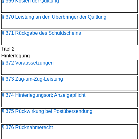
§ 369 Kosten der Quittung
§ 370 Leistung an den Überbringer der Quittung
§ 371 Rückgabe des Schuldscheins
Titel 2
Hinterlegung
§ 372 Voraussetzungen
§ 373 Zug-um-Zug-Leistung
§ 374 Hinterlegungsort; Anzeigepflicht
§ 375 Rückwirkung bei Postübersendung
§ 376 Rücknahmerecht