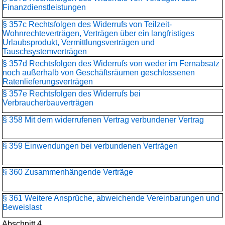
Finanzdienstleistungen
§ 357c Rechtsfolgen des Widerrufs von Teilzeit-
Wohnrechteverträgen, Verträgen über ein langfristiges
Urlaubsprodukt, Vermittlungsverträgen und
Tauschsystemverträgen
§ 357d Rechtsfolgen des Widerrufs von weder im Fernabsatz
noch außerhalb von Geschäftsräumen geschlossenen
Ratenlieferungsverträgen
§ 357e Rechtsfolgen des Widerrufs bei
Verbraucherbauverträgen
§ 358 Mit dem widerrufenen Vertrag verbundener Vertrag
§ 359 Einwendungen bei verbundenen Verträgen
§ 360 Zusammenhängende Verträge
§ 361 Weitere Ansprüche, abweichende Vereinbarungen und
Beweislast
Abschnitt 4