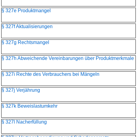
§ 327e Produktmangel
§ 327f Aktualisierungen
§ 327g Rechtsmangel
§ 327h Abweichende Vereinbarungen über Produktmerkmale
§ 327i Rechte des Verbrauchers bei Mängeln
§ 327j Verjährung
§ 327k Beweislastumkehr
§ 327l Nacherfüllung