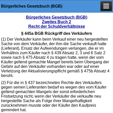
Bürgerliches Gesetzbuch (BGB)
Bürgerliches Gesetzbuch (BGB)
Zweites Buch 2
Recht der Schuldverhältnisse
§ 445a BGB Rückgriff des Verkäufers
(1) Der Verkäufer kann beim Verkauf einer neu hergestellten
Sache von dem Verkäufer, der ihm die Sache verkauft hatte
(Lieferant), Ersatz der Aufwendungen verlangen, die er im
Verhältnis zum Käufer nach § 439 Absatz 2, 3 und 6 Satz 2
sowie nach § 475 Absatz 4 zu tragen hatte, wenn der vom
Käufer geltend gemachte Mangel bereits beim Übergang der
Gefahr auf den Verkäufer vorhanden war oder auf einer
Verletzung der Aktualisierungspflicht gemäß § 475b Absatz 4
beruht.
(2) Für die in § 437 bezeichneten Rechte des Verkäufers
gegen seinen Lieferanten bedarf es wegen des vom Käufer
geltend gemachten Mangels der sonst erforderlichen
Fristsetzung nicht, wenn der Verkäufer die verkaufte neu
hergestellte Sache als Folge ihrer Mangelhaftigkeit
zurücknehmen musste oder der Käufer den Kaufpreis
gemindert hat.