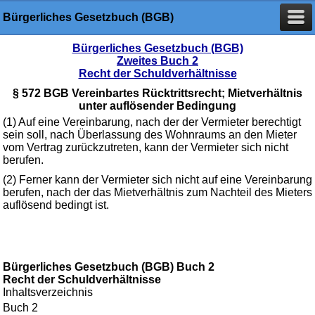
Bürgerliches Gesetzbuch (BGB)
Bürgerliches Gesetzbuch (BGB)
Zweites Buch 2
Recht der Schuldverhältnisse
§ 572 BGB Vereinbartes Rücktrittsrecht; Mietverhältnis
unter auflösender Bedingung
(1) Auf eine Vereinbarung, nach der der Vermieter berechtigt
sein soll, nach Überlassung des Wohnraums an den Mieter
vom Vertrag zurückzutreten, kann der Vermieter sich nicht
berufen.
(2) Ferner kann der Vermieter sich nicht auf eine Vereinbarung
berufen, nach der das Mietverhältnis zum Nachteil des Mieters
auflösend bedingt ist.
Bürgerliches Gesetzbuch (BGB) Buch 2
Recht der Schuldverhältnisse
Inhaltsverzeichnis
Buch 2