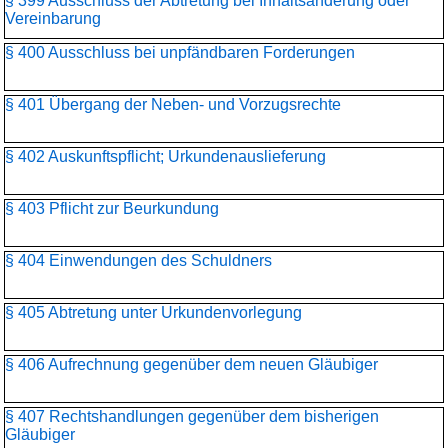
§ 399 Ausschluss der Abtretung bei Inhaltsänderung oder
Vereinbarung
§ 400 Ausschluss bei unpfändbaren Forderungen
§ 401 Übergang der Neben- und Vorzugsrechte
§ 402 Auskunftspflicht; Urkundenauslieferung
§ 403 Pflicht zur Beurkundung
§ 404 Einwendungen des Schuldners
§ 405 Abtretung unter Urkundenvorlegung
§ 406 Aufrechnung gegenüber dem neuen Gläubiger
§ 407 Rechtshandlungen gegenüber dem bisherigen
Gläubiger